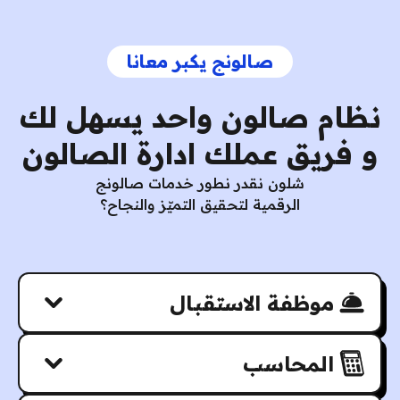
صالونج يكبر معانا
نظام صالون واحد يسهل لك
و فريق عملك ادارة الصالون
شلون نقدر نطور خدمات صالونج
الرقمية لتحقيق التميّز والنجاح؟
موظفة الاستقبال
المحاسب
مهام موظفة الاستقبال: