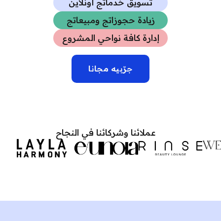
تسويق خدماتج أونلاين
زيادة حجوزاتج ومبيعاتج
إدارة كافة نواحي المشروع
جرّبيه مجانا
عملائنا وشركائنا في النجاح