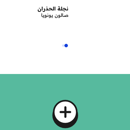
نجلة الحذران
صالون يونويا