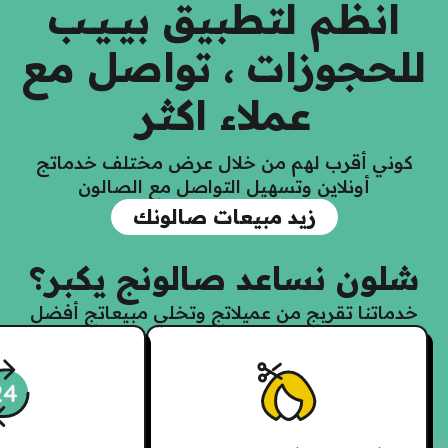
انظم لتطبيق بيــيــب
للحجوزات ، تواصل مع
عملاء اكثر
كوني أقرب لهم من خلال عرض مختلف خدماتج
أونلاين وتسهيل التواصل مع الصالون
زيد مبيعات صالونك
شلون نساعد صالونج يكبر؟
خدماتنا تقربج من عميلاتج وتخلي مبيعاتج أفضل