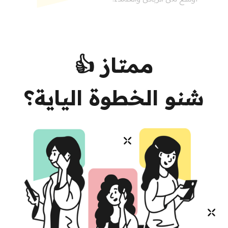
ممتاز 👍
شنو الخطوة الياية؟